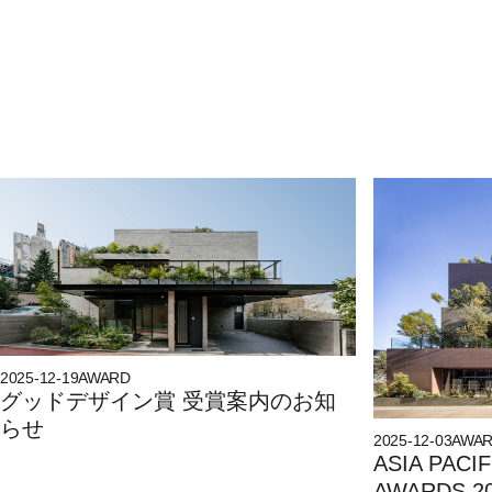
Latest Articles
2025-12-19
AWARD
グッドデザイン賞 受賞案内のお知
らせ
2025-12-03
AWA
ASIA PACI
AWARDS 20