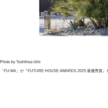
Photo by Toshihisa Ishii
「FU-MA」が『FUTURE HOUSE AWARDS 2025 最優
PREV