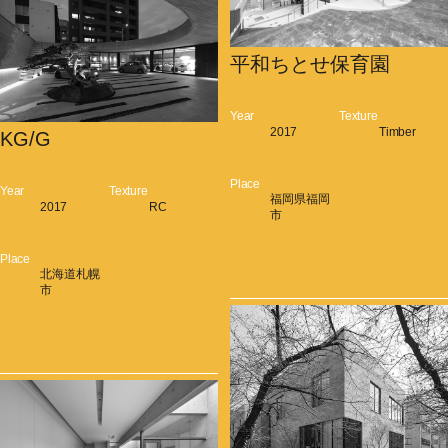
平和ちとせ保育園
Year
Texture
2017
Timber
KG/G
Place
Year
Texture
福岡県福岡
2017
RC
市
Place
北海道札幌
市