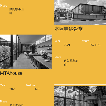
Place
静岡県小山
町
本照寺納骨堂
Year
Texture
2021
RC＋PC
Place
佐賀県鳥栖
市
MTAhouse
Year
Texture
2021
RC
Place
東京都港区