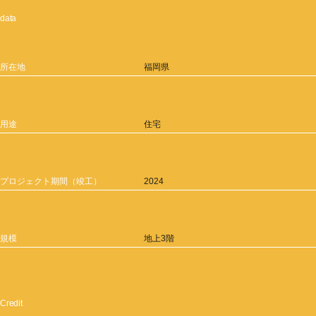
data
所在地
福岡県
用途
住宅
プロジェクト期間（竣工）
2024
規模
地上3階
Credit