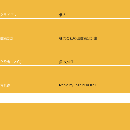
クライアント
個人
建築設計
株式会社松山建築設計室
立役者（AIG）
多 友佳子
写真家
Photo by Toshihisa Ishii
View All Works