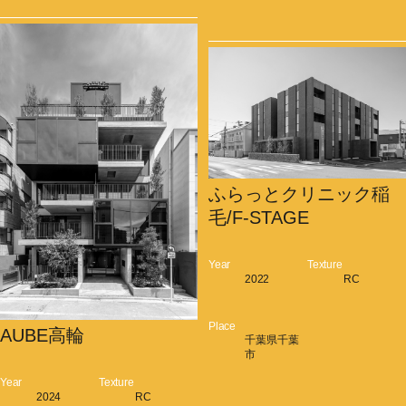
ふらっとクリニック稲
毛/F-STAGE
Year
Texture
2022
RC
Place
AUBE高輪
千葉県千葉
市
Year
Texture
2024
RC