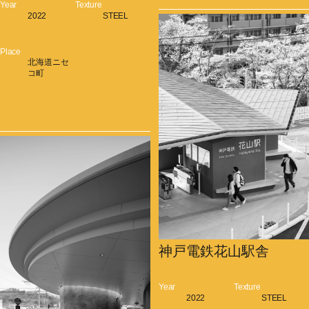
Year
Texture
2022
STEEL
Place
北海道ニセ
コ町
神戸電鉄花山駅舎
Year
Texture
2022
STEEL