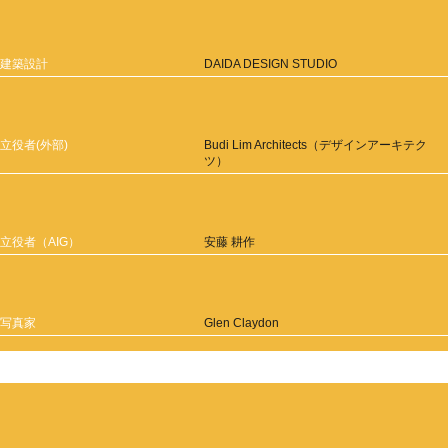
建築設計
DAIDA DESIGN STUDIO
立役者(外部)
Budi Lim Architects（デザインアーキテク
ツ）
立役者（AIG）
安藤 耕作
写真家
Glen Claydon
View All Works