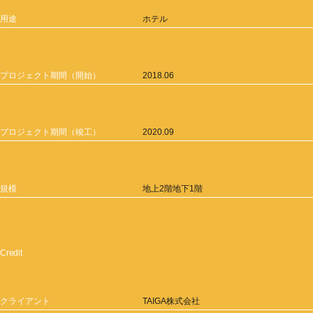
用途
ホテル
プロジェクト期間（開始）
2018.06
プロジェクト期間（竣工）
2020.09
規模
地上2階地下1階
Credit
クライアント
TAIGA株式会社