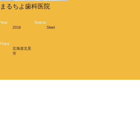
まるちよ歯科医院
Year
Texture
2016
Steel
Place
北海道北見
市