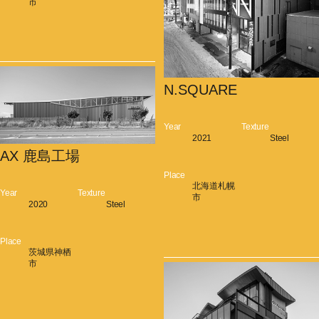
市
N.SQUARE
Year
Texture
2021
Steel
AX 鹿島工場
Place
北海道札幌
Year
Texture
市
2020
Steel
Place
茨城県神栖
市