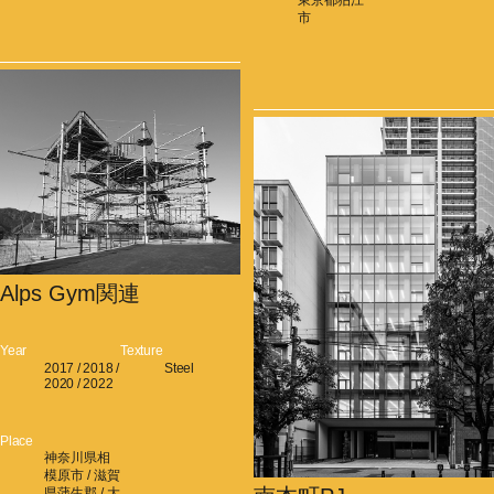
市
Alps Gym関連
Year
Texture
2017 / 2018 /
Steel
2020 / 2022
Place
神奈川県相
模原市 / 滋賀
県蒲生郡 / 大