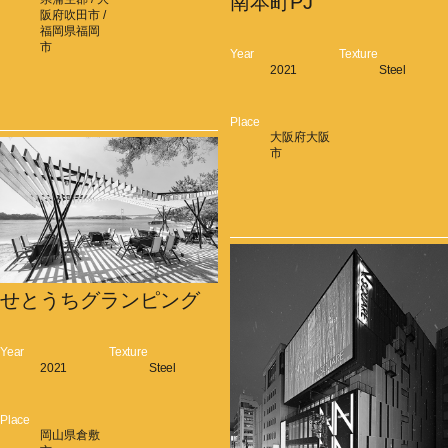
南本町PJ
阪府吹田市 /
福岡県福岡
市
Year
Texture
2021
Steel
Place
大阪府大阪
市
せとうちグランピング
Year
Texture
2021
Steel
Place
岡山県倉敷