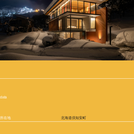
data
所在地
北海道倶知安町